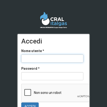
Salta al contenuto principale
Accedi
Nome utente
*
Password
*
ACCEDI