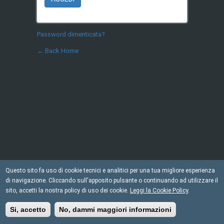
Password dimenticata?
← Back Home
Questo sito fa uso di cookie tecnici e analitici per una tua migliore esperienza
di navigazione. Cliccando sull'apposito pulsante o continuando ad utilizzare il
sito, accetti la nostra policy di uso dei cookie.
Leggi la Cookie Policy
.
Si, accetto
No, dammi maggiori informazioni