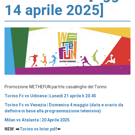
14 aprile 2025]
Promozione WETHEFUN partite casalinghe del Torino
Torino Fc vs Udinese | Lunedì 21 aprile h 20.45
Torino Fc vs Venezia | Domenica 4 maggio (data e orario da
definire in base alla programmazione televisiva)
Milan vs Atalanta | 20 Aprile 2025
NEW: ➡️
Torino vs Inter.pdf
⬅️