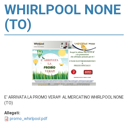
WHIRLPOOL NONE
(TO)
E' ARRIVATA LA PROMO VERA!!! AL MERCATINO WHIRLPOOL NONE
(TO)
Allegati:
promo_whirlpool.pdf