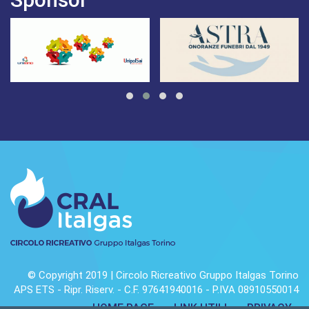
© Copyright 2019 | Circolo Ricreativo Gruppo Italgas Torino
APS ETS - Ripr. Riserv. - C.F. 97641940016 - P.IVA 08910550014
HOME PAGE
LINK UTILI
PRIVACY